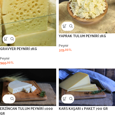
YAPRAK TULUM PEYNİRİ 1KG
Peynir
GRAVYER PEYNİRİ 1KG
315
,00
TL
Peynir
960
,00
TL
ERZİNCAN TULUM PEYNİRİ 1000
KARS KAŞARI 1 PAKET 700 GR
GR