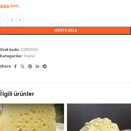
460
,00
TL
SEPETE EKLE
Stok kodu:
OZR0009
Kategoriler:
Peynir
Share:
İlgili ürünler