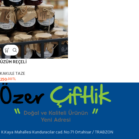
ÜZÜM REÇELİ
KAKULE TAZE
250
,00
TL
K.Kaya Mahallesi Kunduracılar cad. No:71 Ortahisar / TRABZON