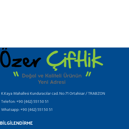
K.Kaya Mahallesi Kunduracılar cad. No:71 Ortahisar / TRABZON
Telefon: +90 (462) 551 50 51
Whatsapp: +90 (462) 551 50 51
BILGILENDIRME