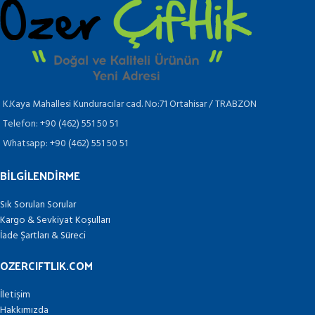
K.Kaya Mahallesi Kunduracılar cad. No:71 Ortahisar / TRABZON
Telefon: +90 (462) 551 50 51
Whatsapp: +90 (462) 551 50 51
BILGILENDIRME
Sık Sorulan Sorular
Kargo & Sevkiyat Koşulları
İade Şartları & Süreci
OZERCIFTLIK.COM
İletişim
Hakkımızda