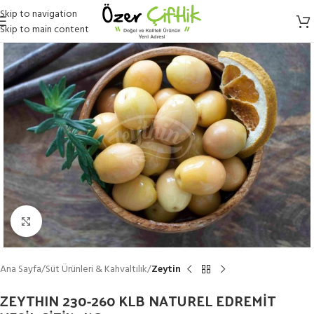
Skip to navigation
Skip to main content
Click to enlarge
Ana Sayfa
Süt Ürünleri & Kahvaltılık
Zeytin
ZEYTHIN 230-260 KLB NATUREL EDREMİT